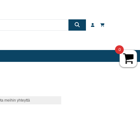
0
ta meihin yhteyttä