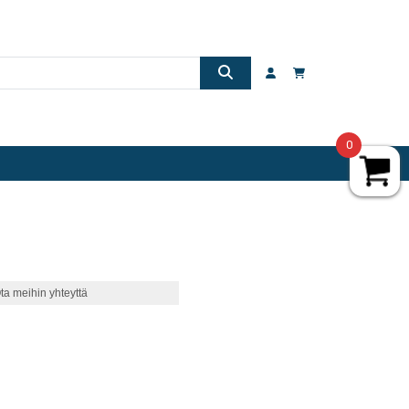
0
ta meihin yhteyttä