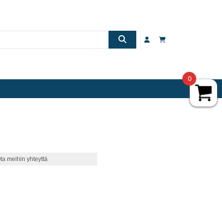
0
ta meihin yhteyttä