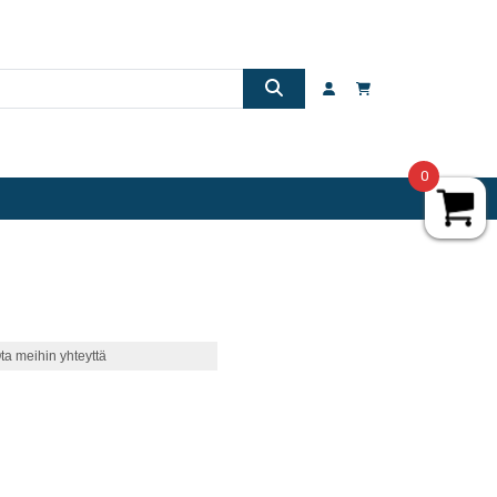
0
ta meihin yhteyttä