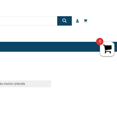
0
ta meihin yhteyttä