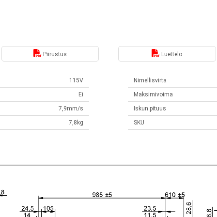
Piirustus
Luettelo
115V
Nimellisvirta
Ei
Maksimivoima
7,9mm/s
Iskun pituus
7,8kg
SKU