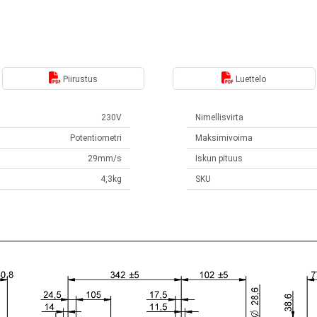
Piirustus
Luettelo
230V
Nimellisvirta
Potentiometri
Maksimivoima
29mm/s
Iskun pituus
4,3kg
SKU