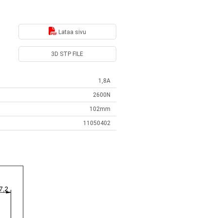
Lataa sivu
3D STP FILE
1,8A
2600N
102mm
11050402