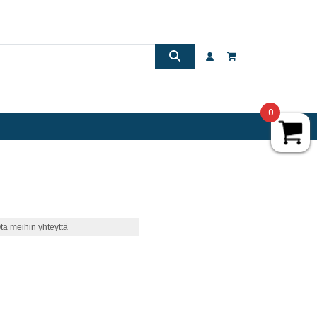
0
ta meihin yhteyttä