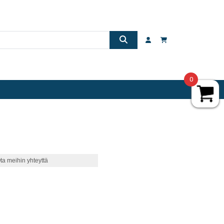
0
ta meihin yhteyttä